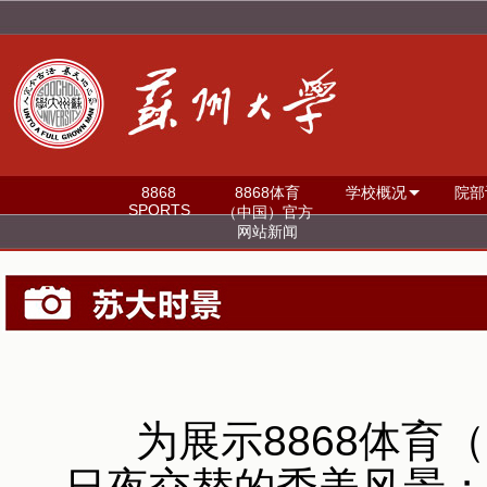
8868
8868体育
学校概况
院部
SPORTS
（中国）官方
网站新闻
为展示8868体育