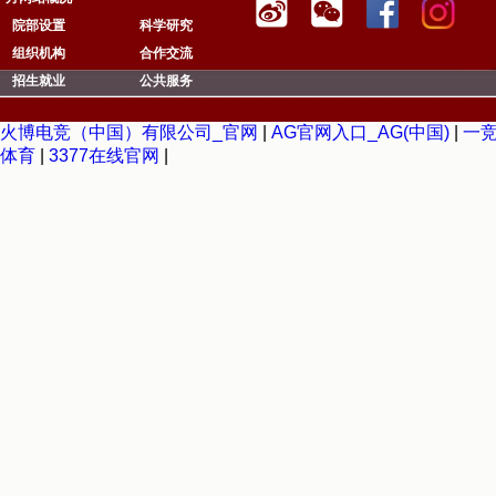
院部设置
科学研究
组织机构
合作交流
招生就业
公共服务
火博电竞（中国）有限公司_官网
|
AG官网入口_AG(中国)
|
一
体育
|
3377在线官网
|