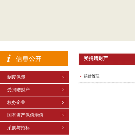
受捐赠财产
捐赠管理
制度保障
受捐赠财产
校办企业
国有资产保值增值
采购与招标