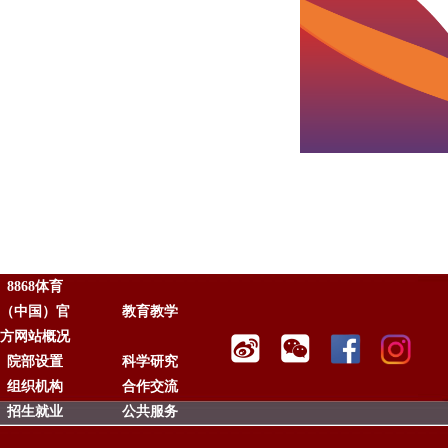
8868体育
（中国）官
教育教学
方网站概况
院部设置
科学研究
组织机构
合作交流
招生就业
公共服务