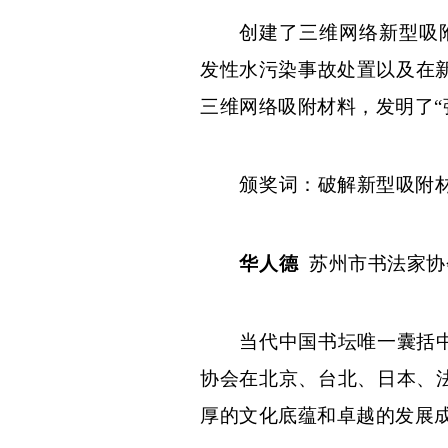
创建了三维网络新型吸
发性水污染事故处置以及在
三维网络吸附材料，发明了“
颁奖词：
破解新型吸附
华人德
苏州市书法家协
当代中国书坛唯一囊括
协会在北京、台北、日本、
厚的文化底蕴和卓越的发展