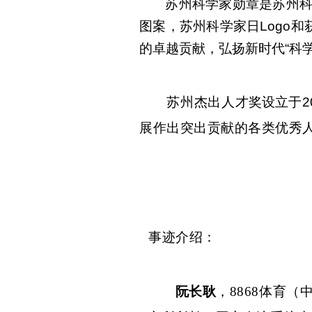
苏州科学家勋章是苏州
图案，苏州科学家日
Logo
和
的卓越贡献，弘扬新时代“科学
苏州杰出人
才奖设立于
2
展作出突出贡献的各类优秀
事迹介绍：
阮长耿
，8868体育