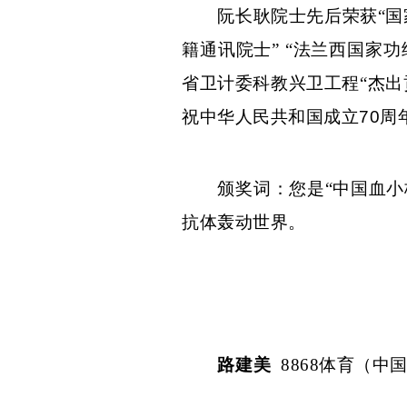
阮长耿院士先后荣获“国
籍通讯院士” “法兰西国家
省卫计委科教兴卫工程“杰出
祝中华人民共和国成立
70
周
颁奖词：您是“中国血小
抗体轰动世界。
路建美
8868体育（