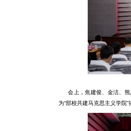
会上，焦建俊、金洁、熊思
为“部校共建马克思主义学院”