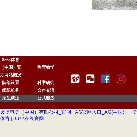
8868体育
（中国）官
教育教学
方网站概况
院部设置
科学研究
组织机构
合作交流
招生就业
公共服务
火博电竞（中国）有限公司_官网
|
AG官网入口_AG(中国)
|
一
体育
|
3377在线官网
|