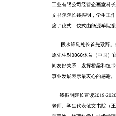
工业有限公司经营企画室科长
文书院院长钱振明，学生工作
席了仪式。仪式由能源学院党
段永锋副处长首先致辞。他
原先
生对8868体育（中国
间友好关系，发挥桥梁和纽带
事业发展表示最衷心的感谢。
钱振明院长宣读
2019-202
老师、学生代表敬文书院（王