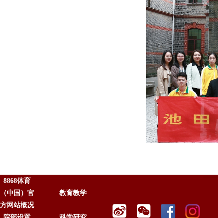
8868体育
（中国）官
教育教学
方网站概况
院部设置
科学研究